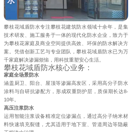
攀枝花域盾防水专注攀枝花建筑防水领域十余年，是集
技术研发、施工服务于一体的现代化防水企业，致力于
为攀枝花家庭及商业空间提供高效、环保的防水解决方
案。凭借创新工艺与专业团队，攀枝花域盾防水已为万
千家庭解决渗漏烦恼，用科技重塑安心生活。
攀枝花域盾防水核心业务：
家庭全场景防水
涵盖厨卫、阳台、屋顶等渗漏高发区，采用高分子防水
涂料与自研抗渗配方，形成双重防护层，质保期长达8-
10年。
高压注浆防水
运用智能注浆设备精准定位渗漏点，通过高分子纳米材
料快速填充裂缝，尤其适用于地下室、管道周边等隐蔽