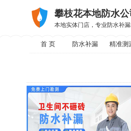
攀枝花本地防水公
本地实体门店，专业防水补漏
首 页
防水补漏
精准测