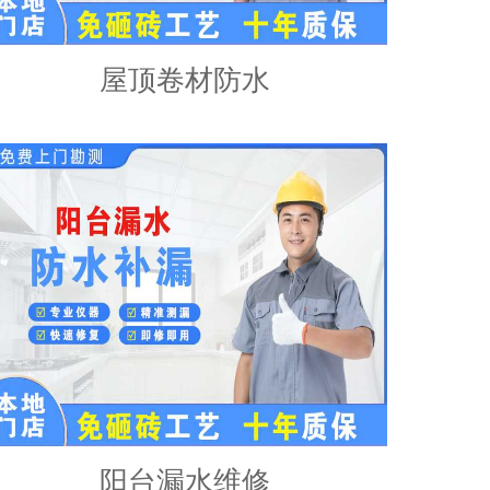
屋顶卷材防水
阳台漏水维修