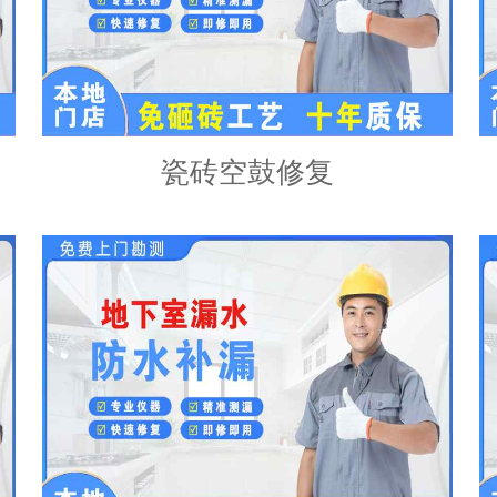
瓷砖空鼓修复