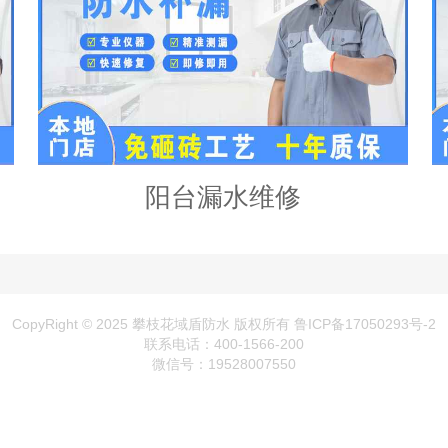
阳台漏水维修
CopyRight © 2025 攀枝花域盾防水 版权所有
鲁ICP备17050293号-2
联系电话：400-1566-200
微信号：19528007550