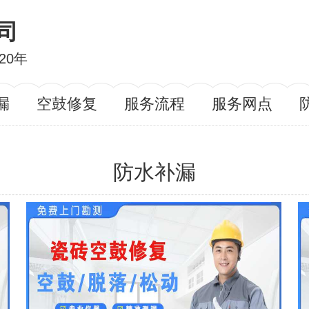
司
20年
漏
空鼓修复
服务流程
服务网点
防水补漏