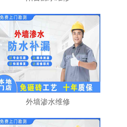
外墙渗水维修