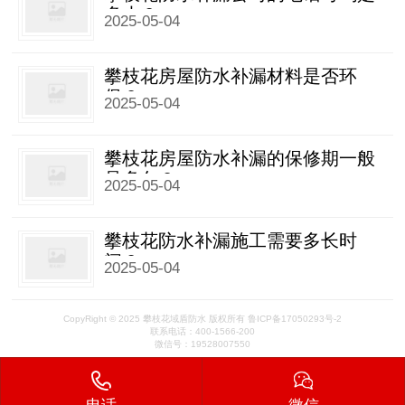
多少？
2025-05-04
攀枝花房屋防水补漏材料是否环
保？
2025-05-04
攀枝花房屋防水补漏的保修期一般
是多久？
2025-05-04
攀枝花防水补漏施工需要多长时
间？
2025-05-04
CopyRight © 2025 攀枝花域盾防水 版权所有
鲁ICP备17050293号-2
联系电话：400-1566-200
微信号：19528007550