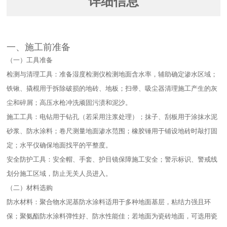
详细信息
一、施工前准备​
（一）工具准备​
检测与清理工具：准备湿度检测仪检测地面含水率，辅助确定渗水区域；
铁锹、撬棍用于拆除破损的地砖、地板；扫帚、吸尘器清理施工产生的灰
尘和碎屑；高压水枪冲洗顽固污渍和泥沙。​
施工工具：电钻用于钻孔（若采用注浆处理）；抹子、刮板用于涂抹水泥
砂浆、防水涂料；卷尺测量地面渗水范围；橡胶锤用于铺设地砖时敲打固
定；水平仪确保地面找平的平整度。​
安全防护工具：安全帽、手套、护目镜保障施工安全；警示标识、警戒线
划分施工区域，防止无关人员进入。​
（二）材料选购​
防水材料：聚合物水泥基防水涂料适用于多种地面基层，粘结力强且环
保；聚氨酯防水涂料弹性好、防水性能佳；若地面为瓷砖地面，可选用瓷