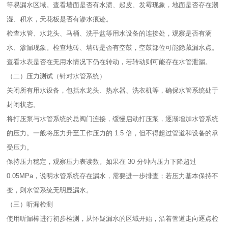
等易漏水区域。查看墙面是否有水渍、起皮、发霉现象，地面是否存在潮
湿、积水，天花板是否有渗水痕迹。​
检查水管、水龙头、马桶、洗手盆等用水设备的连接处，观察是否有滴
水、渗漏现象。检查地砖、墙砖是否有空鼓，空鼓部位可能隐藏漏水点。​
查看水表是否在无用水情况下仍在转动，若转动则可能存在水管泄漏。​
（二）压力测试（针对水管系统）​
关闭所有用水设备，包括水龙头、热水器、洗衣机等，确保水管系统处于
封闭状态。​
将打压泵与水管系统的总阀门连接，缓慢启动打压泵，逐渐增加水管系统
的压力。一般将压力升至工作压力的 1.5 倍，但不得超过管道和设备的承
受压力。​
保持压力稳定，观察压力表读数。如果在 30 分钟内压力下降超过
0.05MPa，说明水管系统存在漏水，需要进一步排查；若压力基本保持不
变，则水管系统无明显漏水。​
（三）听漏检测​
使用听漏棒进行初步检测，从怀疑漏水的区域开始，沿着管道走向逐点检