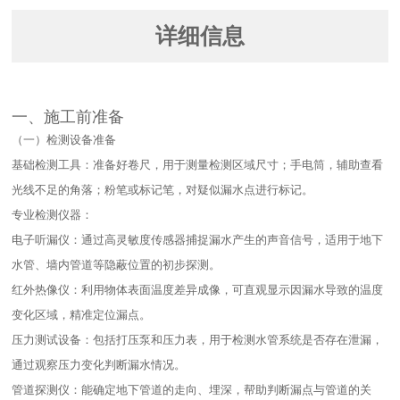
详细信息
一、施工前准备​
（一）检测设备准备​
基础检测工具：准备好卷尺，用于测量检测区域尺寸；手电筒，辅助查看
光线不足的角落；粉笔或标记笔，对疑似漏水点进行标记。​
专业检测仪器：​
电子听漏仪：通过高灵敏度传感器捕捉漏水产生的声音信号，适用于地下
水管、墙内管道等隐蔽位置的初步探测。​
红外热像仪：利用物体表面温度差异成像，可直观显示因漏水导致的温度
变化区域，精准定位漏点。​
压力测试设备：包括打压泵和压力表，用于检测水管系统是否存在泄漏，
通过观察压力变化判断漏水情况。​
管道探测仪：能确定地下管道的走向、埋深，帮助判断漏点与管道的关