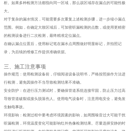
析。如果多种检测方法都指向同一区域，那么该区域存在漏点的可能性极
大。​
对于复杂的漏水情况，可能需要多次重复上述检测步骤，进一步缩小漏点
范围。例如，在确定大致区域后，可加密听漏检测的点数，或使用更精密
的检测设备进行二次检测，最终精准定位漏点。​
在确认漏点位置后，使用标记笔在漏水点周围做好明显标记，并拍照记
录，为后续的维修工作提供准确依据。​
三、施工注意事项​
操作规范：使用检测设备前，仔细阅读设备说明书，严格按照操作方法进
行检测，避免因操作不当导致检测结果不准确。​
安全防护：在进行压力测试时，要确保管道系统连接牢固，防止压力过高
导致管道破裂或接头脱落伤人。使用电气设备时，注意用电安全，避免发
生触电事故。​
环境影响：检测过程中要考虑环境因素的影响，如周围噪音过大可能干扰
听漏检测，环境温度变化可能影响红外热像检测结果。尽量选择安静的时