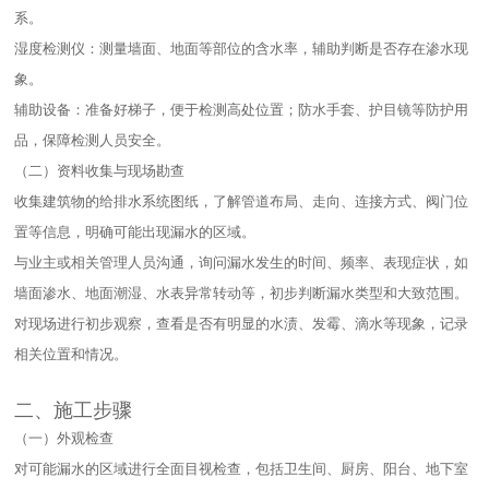
系。​
湿度检测仪：测量墙面、地面等部位的含水率，辅助判断是否存在渗水现
象。​
辅助设备：准备好梯子，便于检测高处位置；防水手套、护目镜等防护用
品，保障检测人员安全。​
（二）资料收集与现场勘查​
收集建筑物的给排水系统图纸，了解管道布局、走向、连接方式、阀门位
置等信息，明确可能出现漏水的区域。​
与业主或相关管理人员沟通，询问漏水发生的时间、频率、表现症状，如
墙面渗水、地面潮湿、水表异常转动等，初步判断漏水类型和大致范围。​
对现场进行初步观察，查看是否有明显的水渍、发霉、滴水等现象，记录
相关位置和情况。​
二、施工步骤​
（一）外观检查​
对可能漏水的区域进行全面目视检查，包括卫生间、厨房、阳台、地下室