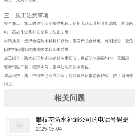
三、施工注意事项​
安全施工：施工时遵守安全操作规程，使用电动工具检查电源线，避免触
电；高处作业系好安全带，防止坠落。​
材料质量：选择合格防水材料和瓷砖，查看产品合格证、检测报告，避免
因材料问题影响防水效果和装饰质量。​
施工细节：防水处理和瓷砖铺贴注重细节，保证防水涂层均匀、无漏刷，
瓷砖铺贴平整、缝隙均匀，重点处理易漏水部位。​
成品保护：施工中保护已完成部位，瓷砖铺贴后覆盖保护膜，防止划伤或
污染。
相关问题
攀枝花防水补漏公司的电话号码是
多少？
2025-05-04