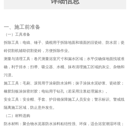
详细信息
一、施工前准备​
（一）工具准备​
拆除工具：电镐、锤子、撬棍用于拆除地面和墙面的旧瓷砖、防水层；瓷
砖切割机辅助切割瓷砖，方便拆除作业。​
测量与清理工具：卷尺测量浴室尺寸和漏水区域；水平仪确保地面找坡准
确，利于排水；扫帚、吸尘器、水桶、抹布清理施工区域的灰尘、杂物和
污渍。​
施工工具：毛刷、滚筒用于涂刷防水涂料；抹子涂抹水泥砂浆、瓷砖胶；
橡胶刮板涂抹密封胶；电钻用于钻孔（若采用注浆处理漏水）。​
安全工具：安全帽、手套、护目镜保障施工人员安全；警示标识、警戒线
隔离施工区域，防止意外发生。​
（二）材料选购​
防水材料：聚合物水泥基防水涂料粘结性强、环保，适合浴室潮湿环境；