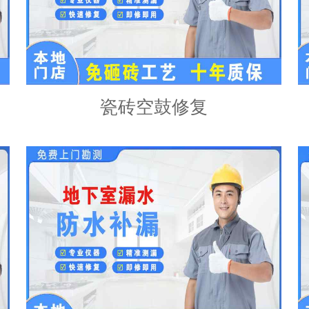
瓷砖空鼓修复