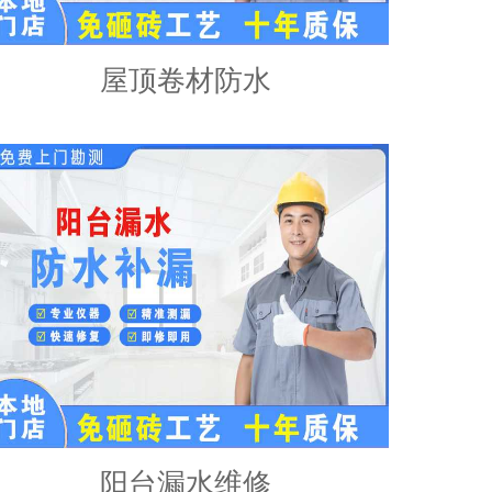
屋顶卷材防水
阳台漏水维修