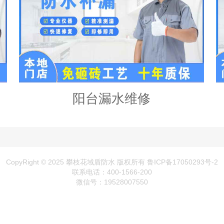
阳台漏水维修
CopyRight © 2025 攀枝花域盾防水 版权所有
鲁ICP备17050293号-2
联系电话：400-1566-200
微信号：19528007550