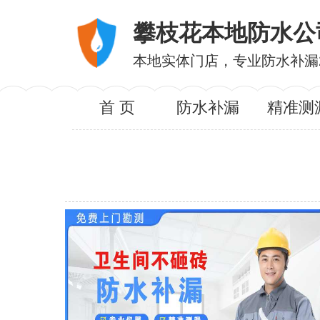
攀枝花本地防水公
本地实体门店，专业防水补漏
首 页
防水补漏
精准测