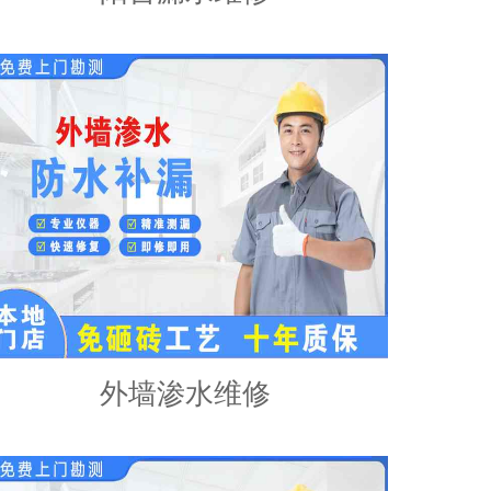
外墙渗水维修